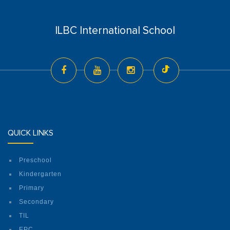
ILBC International School
QUICK LINKS
Preschool
Kindergarten
Primary
Secondary
TIL
EPC