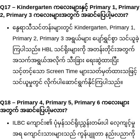
Q17 – Kindergarten ကလေးများနှင့် Primary 1, Primary
2, Primary 3 ကလေးများအတွက် အဆင်ပြေပါ့မလား?
နွေရာသီသင်တန်းများတွင် Kindergarten, Primary 1,
Primary 2, Primary 3 အရွယ်များ ပျော်ရွှင်စွာ သင်ယူခဲ့
ကြပါသည်။ HBL သင်ရိုးများကို အတန်းတိုင်းအတွက်
အသက်အရွယ်အလိုက် သီးခြား ‌ရေးဆွဲထားပြီး
သင့်တင့်သော Screen Time များသတ်မှတ်ထားသဖြင့်
သင်ယူမှုတွင် လိုက်ပါဆောင်ရွက်နိုင်ကြပါသည်။
Q18 – Primary 4, Primary 5, Primary 6 ကလေးများ
အတွက် အဆင်ပြေပါ့မလား?
ILBC ကျောင်း၏ ပုံမှန်သင်ရိုးညွှန်းတမ်းပါ လေ့ကျင့်မှု
အရ ကျောင်းသားများသည် ကွန်ပျူတာ နည်းပညာကို