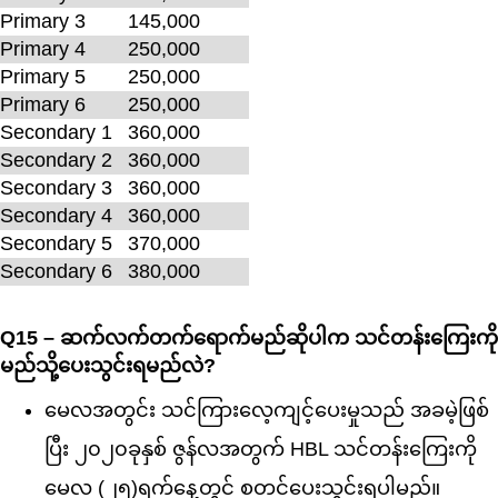
Primary 3
145,000
Primary 4
250,000
Primary 5
250,000
Primary 6
250,000
Secondary 1
360,000
Secondary 2
360,000
Secondary 3
360,000
Secondary 4
360,000
Secondary 5
370,000
Secondary 6
380,000
Q15 – ဆက်လက်တက်ရောက်မည်ဆိုပါက သင်တန်းကြေးကို
မည်သို့ပေးသွင်းရမည်လဲ?
မေလအတွင်း သင်ကြားလေ့ကျင့်ပေးမှုသည် အခမဲ့ဖြစ်
ပြီး ၂၀၂၀ခုနှစ် ဇွန်လအတွက် HBL သင်တန်းကြေးကို
မေလ (၂၅)ရက်နေ့တွင် စတင်ပေးသွင်းရပါမည်။