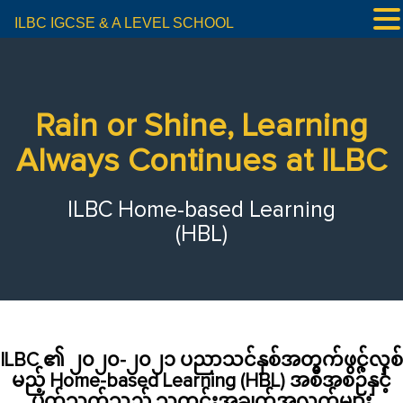
ILBC IGCSE & A LEVEL SCHOOL
Rain or Shine, Learning
Always Continues at ILBC
ILBC Home-based Learning
(HBL)
ILBC ၏ ၂၀၂၀-၂၀၂၁ ပညာသင်နှစ်အတွက်ဖွင့်လှစ်
မည့် Home-based Learning (HBL) အစီအစဉ်နှင့်
ပတ်သက်သည့် သတင်းအချက်အလက်များ