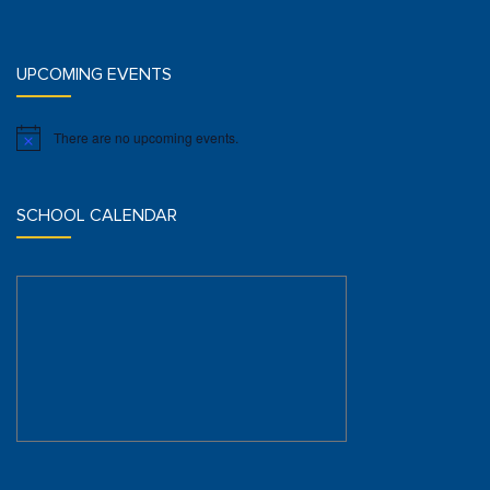
UPCOMING EVENTS
There are no upcoming events.
Notice
SCHOOL CALENDAR