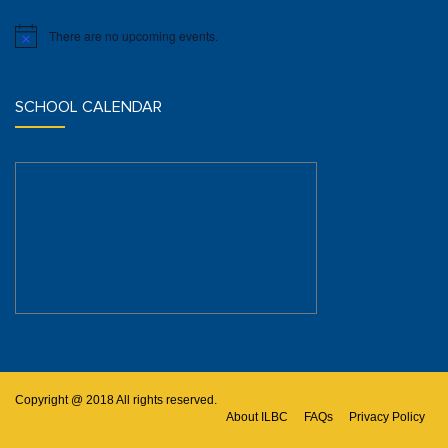
There are no upcoming events.
Notice
SCHOOL CALENDAR
Copyright @ 2018 All rights reserved.
About ILBC
FAQs
Privacy Policy