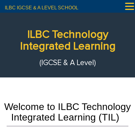
ILBC IGCSE & A LEVEL SCHOOL
ILBC Technology
Integrated Learning
(IGCSE & A Level)
Welcome to ILBC Technology
Integrated Learning (TIL)