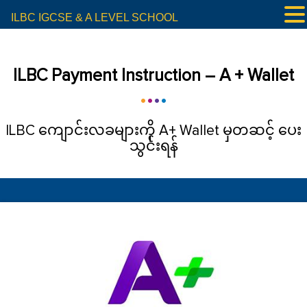
ILBC IGCSE & A LEVEL SCHOOL
ILBC Payment Instruction – A + Wallet
ILBC ကျောင်းလခများကို A+ Wallet မှတဆင့် ပေး
သွင်းရန်