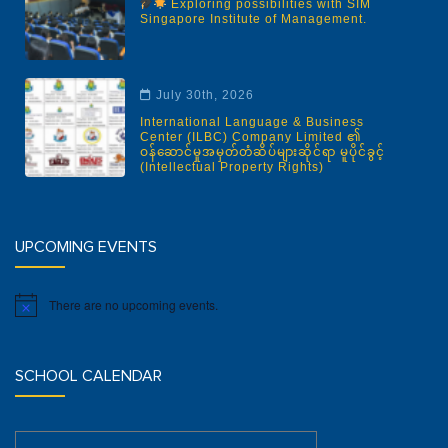
Exploring possibilities with SIM
Singapore Institute of Management.
July 30th, 2026
International Language & Business
Center (ILBC) Company Limited ၏
ဝန်ဆောင်မှုအမှတ်တံဆိပ်များဆိုင်ရာ မူပိုင်ခွင့်
(Intellectual Property Rights)
UPCOMING EVENTS
There are no upcoming events.
Notice
SCHOOL CALENDAR