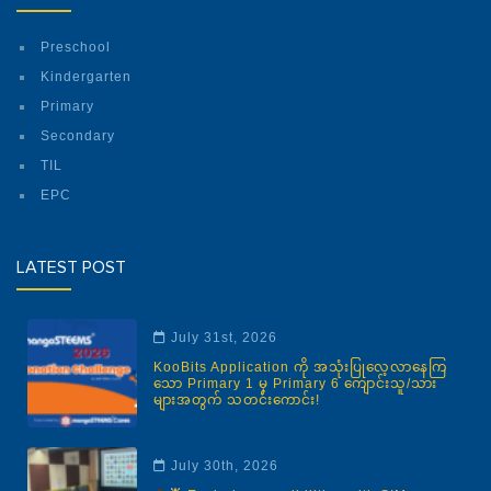
Preschool
Kindergarten
Primary
Secondary
TIL
EPC
LATEST POST
July 31st, 2026
KooBits Application ကို အသုံးပြုလေ့လာနေကြ
သော Primary 1 မှ Primary 6 ကျောင်းသူ/သား
များအတွက် သတင်းကောင်း!
July 30th, 2026