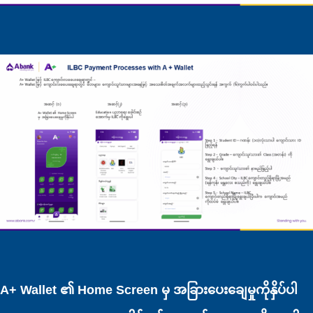
A+ Wallet ၏ Home Screen မှ အခြားပေးချေမှုကိုနှိပ်ပါ