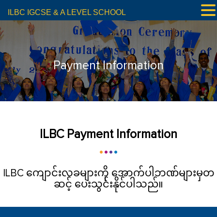
ILBC IGCSE & A LEVEL SCHOOL
Payment Information
ILBC Payment Information
ILBC ကျောင်းလခများကို အောက်ပါဘဏ်များမှတ
ဆင့် ပေးသွင်းနိုင်ပါသည်။