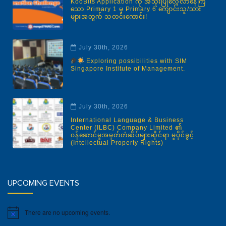
KooBits Application ကို အသုံးပြုလေ့လာနေကြ
သော Primary 1 မှ Primary 6 ကျောင်းသူ/သား
များအတွက် သတင်းကောင်း!
July 30th, 2026
Exploring possibilities with SIM
Singapore Institute of Management.
July 30th, 2026
International Language & Business
Center (ILBC) Company Limited ၏
ဝန်ဆောင်မှုအမှတ်တံဆိပ်များဆိုင်ရာ မူပိုင်ခွင့်
(Intellectual Property Rights)
UPCOMING EVENTS
There are no upcoming events.
Notice