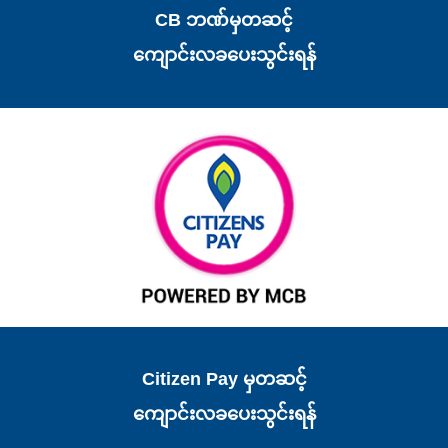
CB ဘဏ်မှတဆင့်
ကျောင်းလခပေးသွင်းရန်
Citizen Pay မှတဆင့်
ကျောင်းလခပေးသွင်းရန်