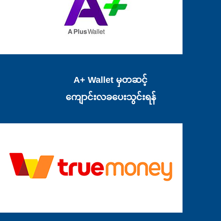
A+ Wallet မှတဆင့်
ကျောင်းလခပေးသွင်းရန်