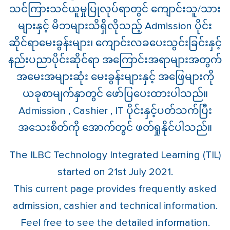
သင်ကြားသင်ယူမှုပြုလုပ်ရာတွင် ကျောင်းသူ/သား
များနှင့် မိဘများသိရှိလိုသည့် Admission ပိုင်း
ဆိုင်ရာမေးခွန်းများ၊ ကျောင်းလခပေးသွင်းခြင်းနှင့်
နည်းပညာပိုင်းဆိုင်ရာ အကြောင်းအရာများအတွက်
အမေးအများဆုံး မေးခွန်းများနှင့် အဖြေများကို
ယခုစာမျက်နှာတွင် ဖော်ပြပေးထားပါသည်။
Admission , Cashier , IT ပိုင်းနှင့်ပတ်သက်ပြီး
အသေးစိတ်ကို အောက်တွင် ဖတ်ရှုနိုင်ပါသည်။
The ILBC Technology Integrated Learning (TIL)
started on 21st July 2021.
This current page provides frequently asked
admission, cashier and technical information.
Feel free to see the detailed information.