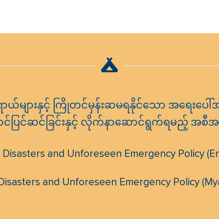
်များနှင့် ကြိုတင်မှန်းဆမရနိုင်သော အရေးပေါ်
င်ပြင်ဆင်ခြင်းနှင့် လိုက်နာဆောင်ရွက်ရမည့် အစီအ
 Disasters and Unforeseen Emergency Policy (Eng
Disasters and Unforeseen Emergency Policy (My