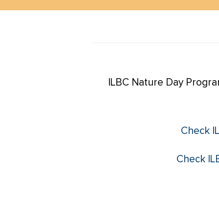
ILBC Nature Day Program
Check IL
Check IL