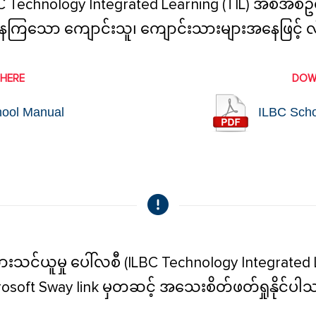
C Technology Integrated Learning (TIL) အစီအစဥ်
ော ကျောင်းသူ၊ ကျောင်းသားများအနေဖြင့် လို
HERE
DOW
ool Manual
ILBC Schoo
သင်ယူမှု ပေါ်လစီ (ILBC Technology Integrated 
rosoft Sway link မှတဆင့် အသေးစိတ်ဖတ်ရှုနိုင်ပါ