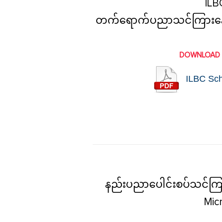
ILB
တက်ရောက်ပညာသင်ကြားနေကြသ
DOWNLOAD 
ILBC Sch
နည်းပညာပေါင်းစပ်သင်ကြား
Mic