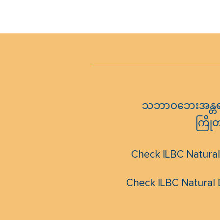
သဘာဝဘေးအန္တရာယ
ကြိုတ
Check ILBC Natural
Check ILBC Natural 