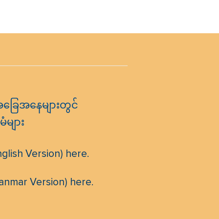
အခြေအနေများတွင်
မံများ
lish Version) here.
anmar Version) here.