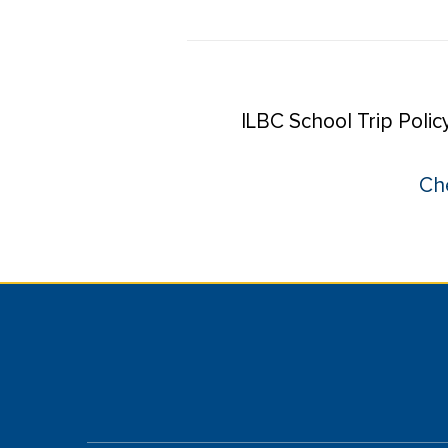
ILBC School Trip Poli
Che