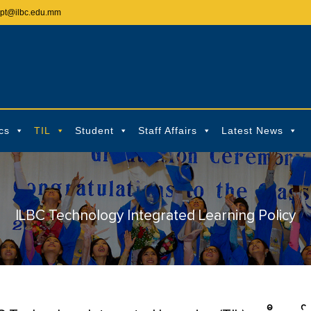
ept@ilbc.edu.mm
cs
TIL
Student
Staff Affairs
Latest News
ILBC Technology Integrated Learning Policy