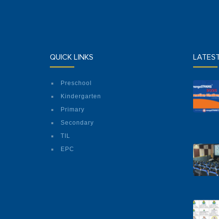
QUICK LINKS
LATES
Preschool
Kindergarten
Primary
Secondary
TIL
EPC