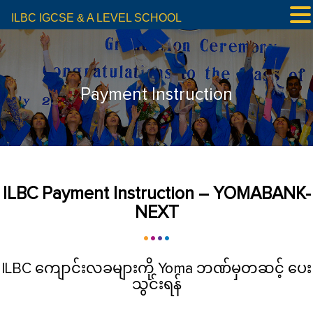
ILBC IGCSE & A LEVEL SCHOOL
Payment Instruction
ILBC Payment Instruction – YOMABANK-
NEXT
ILBC ကျောင်းလခများကို Yoma ဘဏ်မှတဆင့် ပေး
သွင်းရန်