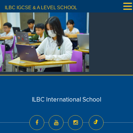
ILBC IGCSE & A LEVEL SCHOOL
ILBC International School