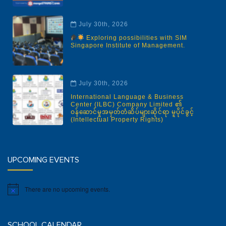
July 30th, 2026
Exploring possibilities with SIM
Singapore Institute of Management.
July 30th, 2026
International Language & Business
Center (ILBC) Company Limited ၏
ဝန်ဆောင်မှုအမှတ်တံဆိပ်များဆိုင်ရာ မူပိုင်ခွင့်
(Intellectual Property Rights)
UPCOMING EVENTS
There are no upcoming events.
Notice
SCHOOL CALENDAR