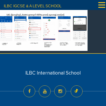
ILBC IGCSE & A LEVEL SCHOOL
ILBC International School