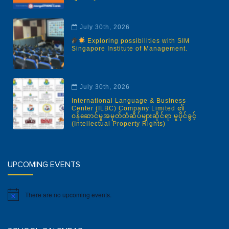
July 30th, 2026
Exploring possibilities with SIM
Singapore Institute of Management.
July 30th, 2026
International Language & Business
Center (ILBC) Company Limited ၏
ဝန်ဆောင်မှုအမှတ်တံဆိပ်များဆိုင်ရာ မူပိုင်ခွင့်
(Intellectual Property Rights)
UPCOMING EVENTS
There are no upcoming events.
Notice