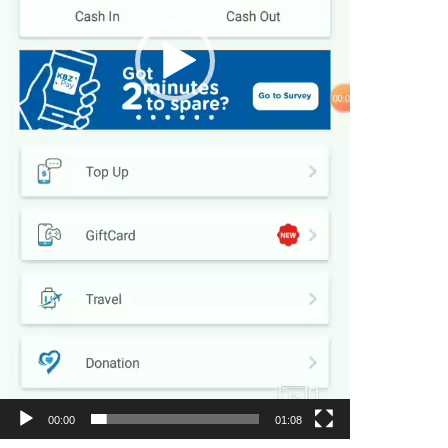
00:00
01:08