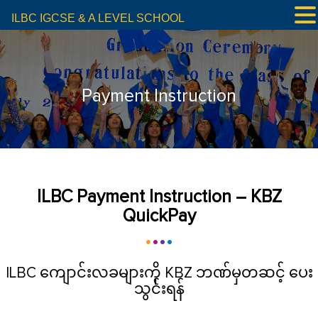
ILBC IGCSE & A LEVEL SCHOOL
Payment Instruction
ILBC Payment Instruction – KBZ
QuickPay
ILBC ကျောင်းလခများကို KBZ ဘဏ်မှတဆင့် ပေး
သွင်းရန်