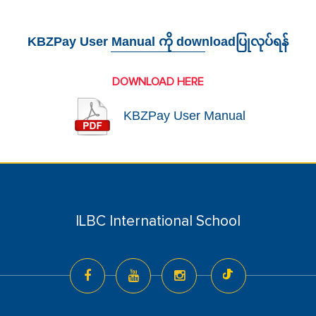
KBZPay User Manual ကို downloadပြုလုပ်ရန်
DOWNLOAD HERE
KBZPay User Manual
ILBC International School