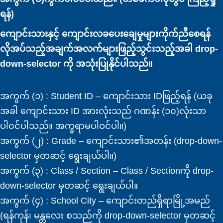
ရန်)
ကျောင်းသားနှင့် ကျောင်းလခပေးချေမှုများကိုက်ညီစေရန်
လိုအပ်သည့်အချက်အလက်များဖြည့်သွင်းသည့်အခါ drop-
down-selector ကို အသုံးပြုနိုင်ပါသည်။
အကွက် (၁) : Student ID – ကျောင်းသား IDဖြည့်ရန် (ယခု
အခါ ကျောင်းသား ID အားလုံးသည် ဂဏန်း (၁၀)လုံးသာ
ပါ၀င်ပါသည်။ အက္ခရာမပါဝင်ပါ။)
အကွက် (၂) : Grade – ကျောင်းသား၏အတန်း (drop-down-
selector မှတဆင့် ရွေးချယ်ပါ။)
အကွက် (၃) : Class / Section – Class / Sectionကို drop-
down-selector မှတဆင့် ရွေးချယ်ပါ။
အကွက် (၄) : School City – ကျောင်းတည်ရှိရာမြို့အမည်
(ရန်ကုန်၊ မန္တလေး စသည်ကို drop-down-selector မှတဆင့်