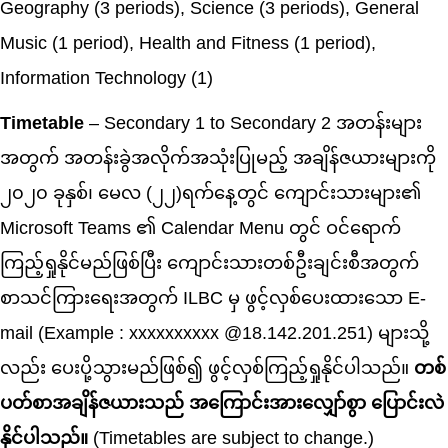
Geography (3 periods), Science (3 periods), General
Music (1 period), Health and Fitness (1 period),
Information Technology (1)
Timetable
– Secondary 1 to Secondary 2 အတန်းများ
အတွက် အတန်းခွဲအလိုက်အသုံးပြုမည့် အချိန်ဇယားများကို
၂၀၂၀ ခုနှစ်၊ မေလ (၂၂)ရက်နေ့တွင် ကျောင်းသားများ၏
Microsoft Teams ၏ Calendar Menu တွင် ဝင်ရောက်
ကြည့်ရှုနိုင်မည်ဖြစ်ပြီး ကျောင်းသားတစ်ဦးချင်းစီအတွက်
စာသင်ကြားရေးအတွက် ILBC မှ ဖွင့်လှစ်ပေးထားသော E-
mail (Example : xxxxxxxxxx @18.142.201.251) များသို့
လည်း ပေးပို့သွားမည်ဖြစ်၍ ဖွင့်လှစ်ကြည့်ရှုနိုင်ပါသည်။
တစ်
ပတ်စာအချိန်ဇယားသည် အကြောင်းအားလျှော်စွာ ပြောင်းလဲ
နိုင်ပါသည်။
(Timetables are subject to change.)