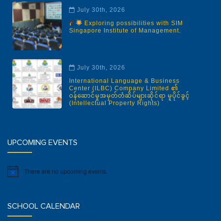
July 30th, 2026
Exploring possibilities with SIM
Singapore Institute of Management.
July 30th, 2026
International Language & Business
Center (ILBC) Company Limited ၏
ဝန်ဆောင်မှုအမှတ်တံဆိပ်များဆိုင်ရာ မူပိုင်ခွင့်
(Intellectual Property Rights)
UPCOMING EVENTS
There are no upcoming events.
Notice
SCHOOL CALENDAR