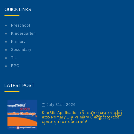
QUICK LINKS
Preschool
Kindergarten
Primary
Secondary
TIL
EPC
LATEST POST
July 31st, 2026
KooBits Application ကို အသုံးပြုလေ့လာနေကြ
သော Primary 1 မှ Primary 6 ကျောင်းသူ/သား
များအတွက် သတင်းကောင်း!