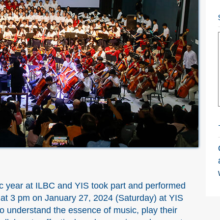
 year at ILBC and YIS took part and performed
d at 3 pm on January 27, 2024 (Saturday) at YIS
o understand the essence of music, play their