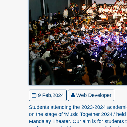
9 Feb,2024
Web Developer
Students attending the 2023-2024 academic
on the stage of ‘Music Together 2024,’ hel
Mandalay Theater. Our aim is for students t