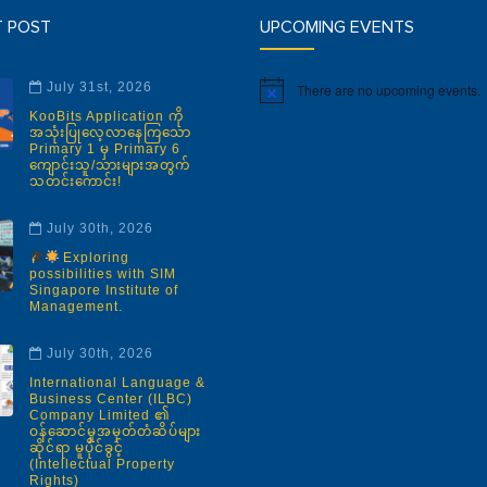
T POST
UPCOMING EVENTS
July 31st, 2026
There are no upcoming events.
Notice
KooBits Application ကို
အသုံးပြုလေ့လာနေကြသော
Primary 1 မှ Primary 6
ကျောင်းသူ/သားများအတွက်
သတင်းကောင်း!
July 30th, 2026
Exploring
possibilities with SIM
Singapore Institute of
Management.
July 30th, 2026
International Language &
Business Center (ILBC)
Company Limited ၏
ဝန်ဆောင်မှုအမှတ်တံဆိပ်များ
ဆိုင်ရာ မူပိုင်ခွင့်
(Intellectual Property
Rights)