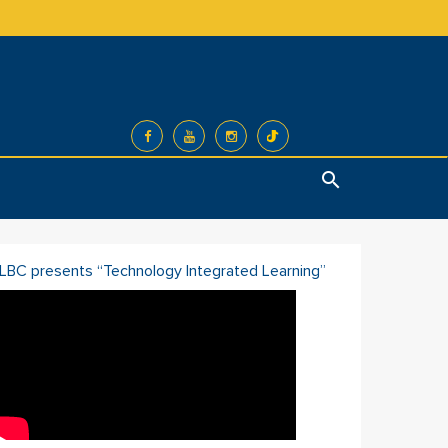
Search
ILBC presents “Technology Integrated Learning”