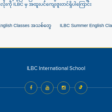
ုံးကို ILBC မှ အထူးပင်ကျေးဇူးတင်ရှိပါကြောင်း
English Classes အသစ်တွေ
ILBC Summer English Clas
ILBC International School