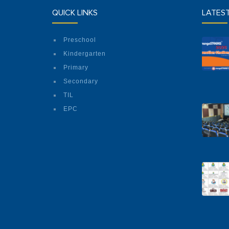
QUICK LINKS
LATES
Preschool
Kindergarten
Primary
Secondary
TIL
EPC