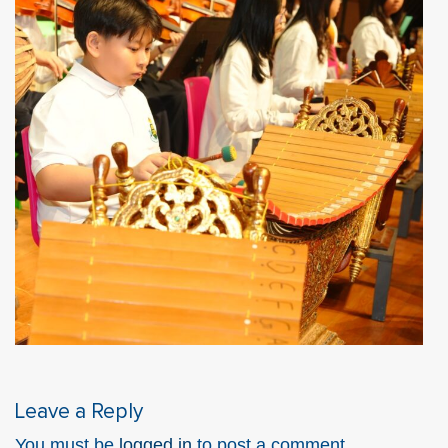
Leave a Reply
You must be
logged in
to post a comment.