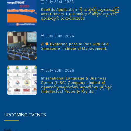
July 31st, 2026
KooBits Application ကို အသုံးပြုလေ့လာနေကြ
သော Primary 1 မှ Primary 6 ကျောင်းသူ/သား
များအတွက် သတင်းကောင်း!
July 30th, 2026
Exploring possibilities with SIM
Singapore Institute of Management.
July 30th, 2026
International Language & Business
Center (ILBC) Company Limited ၏
ဝန်ဆောင်မှုအမှတ်တံဆိပ်များဆိုင်ရာ မူပိုင်ခွင့်
(Intellectual Property Rights)
UPCOMING EVENTS