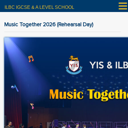
ILBC IGCSE & A LEVEL SCHOOL
Music Together 2026 (Rehearsal Day)