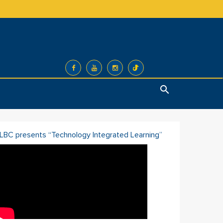
Search
ILBC presents “Technology Integrated Learning”