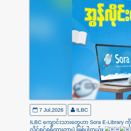
7 Jul,2026
ILBC
ILBC ကျောင်းသားတွေဟာ Sora E-Library ကို မြန
လိုင်စင်ရရှိထားတာပဲ ဖြစ်ပါတယ်။