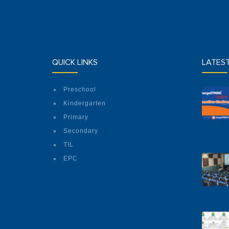
QUICK LINKS
LATES
Preschool
Kindergarten
Primary
Secondary
TIL
EPC