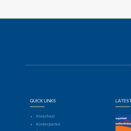
QUICK LINKS
LATES
Preschool
Kindergarten