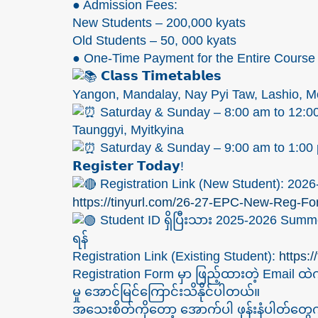
● Admission Fees:
New Students – 200,000 kyats
Old Students – 50, 000 kyats
● One-Time Payment for the Entire Course
𝗖𝗹𝗮𝘀𝘀 𝗧𝗶𝗺𝗲𝘁𝗮𝗯𝗹𝗲𝘀
Yangon, Mandalay, Nay Pyi Taw, Lashio, 
Saturday & Sunday – 8:00 am to 12:0
Taunggyi, Myitkyina
Saturday & Sunday – 9:00 am to 1:00
𝗥𝗲𝗴𝗶𝘀𝘁𝗲𝗿 𝗧𝗼𝗱𝗮𝘆!
Registration Link (New Student): 202
https://tinyurl.com/26-27-EPC-New-Reg-Fo
Student ID ရှိပြီးသား 2025-2026 Sum
ရန်
Registration Link (Existing Student):
https:
Registration Form မှာ ဖြည့်ထားတဲ့ Email ထဲ
မှု အောင်မြင်ကြောင်းသိနိုင်ပါတယ်။
အသေးစိတ်ကိုတော့ အောက်ပါ ဖုန်းနံပါတ်တွေကိ