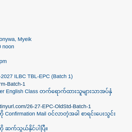
Monywa, Myeik
0 noon
 pm
6-2027 ILBC TBL-EPC (Batch 1)
rm-Batch-1
mer English Class တက်ရောက်ထားသူများသာအပ်နှံ
//tinyurl.com/26-27-EPC-OldStd-Batch-1
ကို Confirmation Mail ဝင်လာတဲ့အခါ စာရင်းပေးသွင်း
ု ဆက်သွယ်နိုင်ပါပြီ။