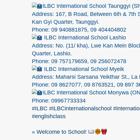
ILBC International School Taunggyi 
Address: 167, B Road, Between 6th & 7th 
Kan Gyi Quarter, Taunggyi.
Phone: 09 940881875, 09 404404802
ILBC International School Lashio
Address: No. (11/ kha), Lwe Kan Mein Bloc
Quarter, Lashio.
Phone: 09 757179659, 09 256072478
ILBC International School Myeik
Address: Maharsi Sarsana Yeikthar St., La 
Phone: 09 8627077, 09 8763521, 09 897 
ILBC International School Monywa (
Phone: 09967733334
#ILBC
#ILBCinternationalschool
#internati
#englishclass
«
Welcome to School!