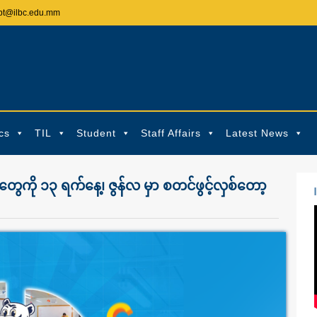
pt@ilbc.edu.mm
cs
TIL
Student
Staff Affairs
Latest News
ွေကို ၁၃ ရက်နေ့၊ ဇွန်လ မှာ စတင်ဖွင့်လှစ်တော့