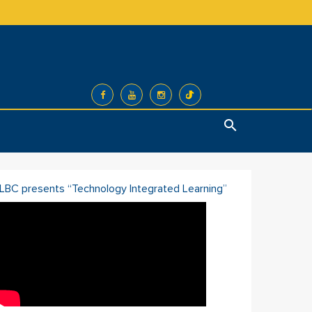
Search
ILBC presents “Technology Integrated Learning”