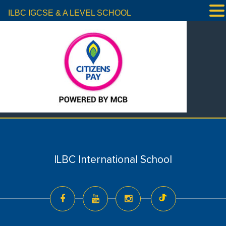
ILBC IGCSE & A LEVEL SCHOOL
ILBC International School