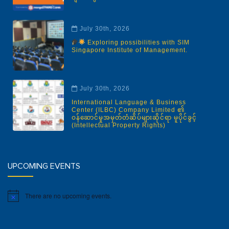
July 30th, 2026
Exploring possibilities with SIM
Singapore Institute of Management.
July 30th, 2026
International Language & Business
Center (ILBC) Company Limited ၏
ဝန်ဆောင်မှုအမှတ်တံဆိပ်များဆိုင်ရာ မူပိုင်ခွင့်
(Intellectual Property Rights)
UPCOMING EVENTS
There are no upcoming events.
Notice