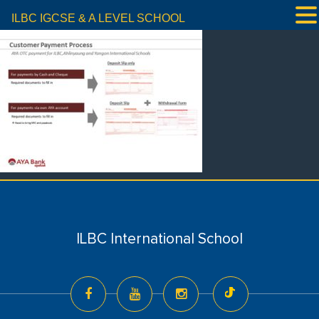
ILBC IGCSE & A LEVEL SCHOOL
ILBC International School