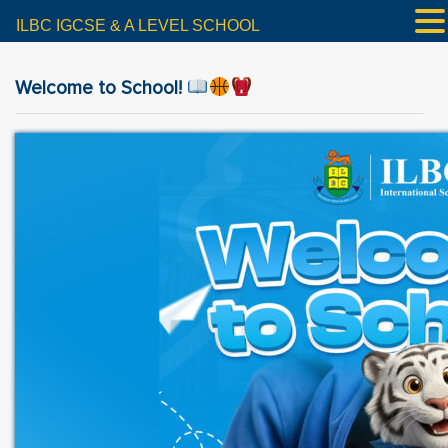
ILBC IGCSE & A LEVEL SCHOOL
Welcome to School!