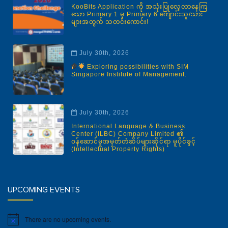
KooBits Application ကို အသုံးပြုလေ့လာနေကြ
သော Primary 1 မှ Primary 6 ကျောင်းသူ/သား
များအတွက် သတင်းကောင်း!
July 30th, 2026
Exploring possibilities with SIM
Singapore Institute of Management.
July 30th, 2026
International Language & Business
Center (ILBC) Company Limited ၏
ဝန်ဆောင်မှုအမှတ်တံဆိပ်များဆိုင်ရာ မူပိုင်ခွင့်
(Intellectual Property Rights)
UPCOMING EVENTS
There are no upcoming events.
Notice