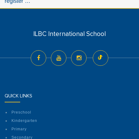
register …
ILBC International School
QUICK LINKS
Preschool
Kindergarten
Primary
Secondary