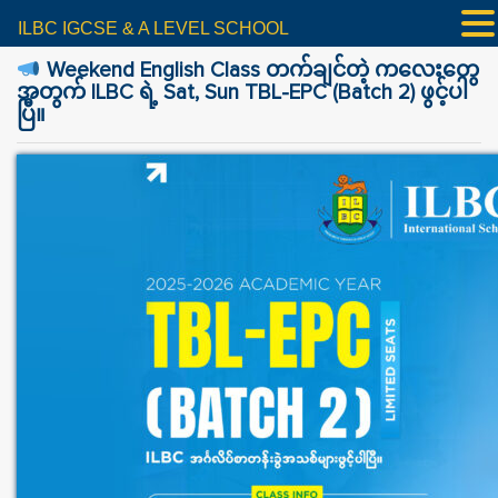
ILBC IGCSE & A LEVEL SCHOOL
Weekend English Class တက်ချင်တဲ့ ကလေးတွေ
အတွက် ILBC ရဲ့ Sat, Sun TBL-EPC (Batch 2) ဖွင့်ပါ
ပြီ။