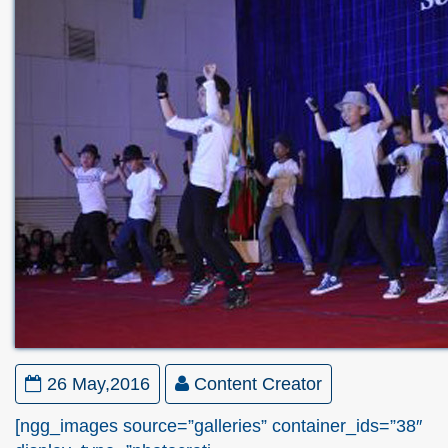
26 May,2016
Content Creator
[ngg_images source=”galleries” container_ids=”38″