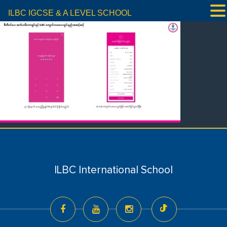
ILBC IGCSE & A LEVEL SCHOOL
ILBC International School