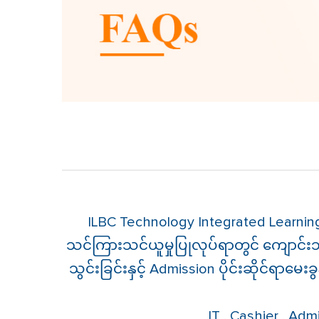
ILBC Technology Integrated Learnin
သင်ကြားသင်ယူမှုပြုလုပ်ရာတွင် ကျောင်းသ
သွင်းခြင်းနှင့် Admission ပိုင်းဆိုင်ရာ
IT , Cashier , Ad