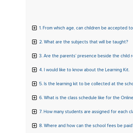
1. From which age, can children be accepted t
2. What are the subjects that will be taught?
3. Are the parents’ presence beside the child r
4. I would like to know about the Learning Kit.
5. Is the learning kit to be collected at the sc
6. What is the class schedule like for the Onlin
7. How many students are assigned for each cl
8. Where and how can the school fees be paid?