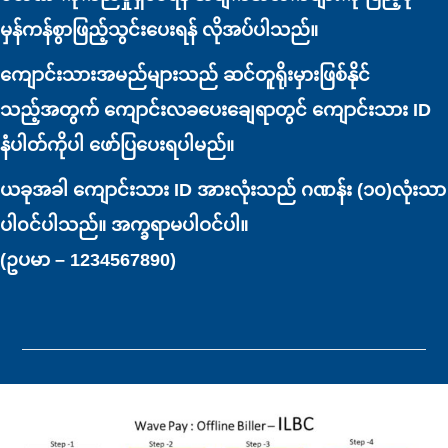
မှန်ကန်စွာဖြည့်သွင်းပေးရန် လိုအပ်ပါသည်။
ကျောင်းသားအမည်များသည် ဆင်တူရိုးမှားဖြစ်နိုင်
သည့်အတွက် ကျောင်းလခပေးချေရာတွင် ကျောင်းသား ID
နံပါတ်ကိုပါ ဖော်ပြပေးရပါမည်။
ယခုအခါ ကျောင်းသား ID အားလုံးသည် ဂဏန်း (၁၀)လုံးသာ
ပါ၀င်ပါသည်။ အက္ခရာမပါဝင်ပါ။
(ဥပမာ – 1234567890)