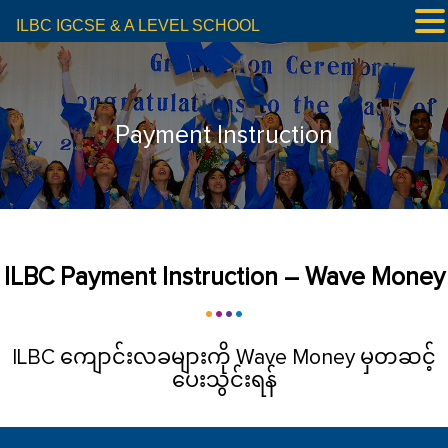
ILBC IGCSE & A LEVEL SCHOOL
Payment Instruction
ILBC Payment Instruction – Wave Money
ILBC ကျောင်းလခများကို Wave Money မှတဆင့်
ပေးသွင်းရန်