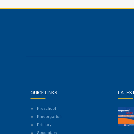
QUICK LINKS
LATES
Preschool
Kindergarten
Primary
Secondary