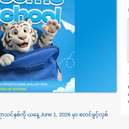
ာသင်နှစ်ကို ယနေ့ June 1, 2026 မှာ စတင်ဖွင့်လှစ်