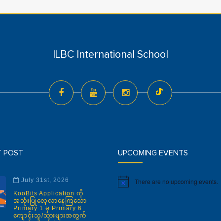
ILBC International School
T POST
UPCOMING EVENTS
July 31st, 2026
There are no upcoming events.
Notice
KooBits Application ကို
အသုံးပြုလေ့လာနေကြသော
Primary 1 မှ Primary 6
ကျောင်းသူ/သားများအတွက်