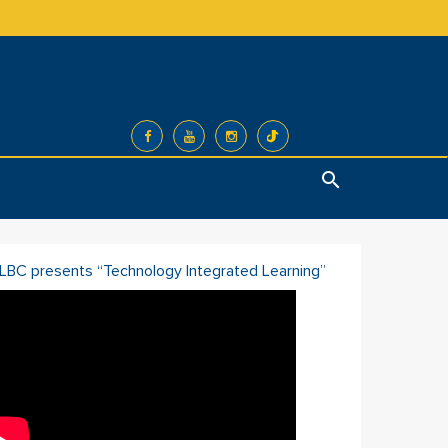
Search
ILBC presents “Technology Integrated Learning”