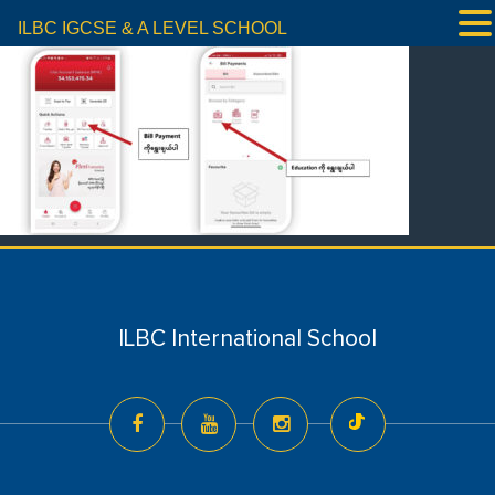
ILBC IGCSE & A LEVEL SCHOOL
ILBC International School