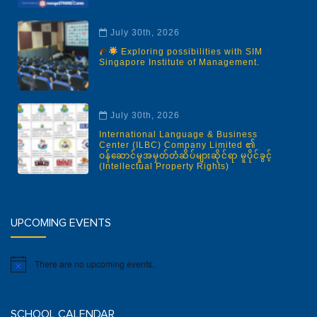
July 30th, 2026
Exploring possibilities with SIM
Singapore Institute of Management.
July 30th, 2026
International Language & Business
Center (ILBC) Company Limited ၏
ဝန်ဆောင်မှုအမှတ်တံဆိပ်များဆိုင်ရာ မူပိုင်ခွင့်
(Intellectual Property Rights)
UPCOMING EVENTS
There are no upcoming events.
Notice
SCHOOL CALENDAR