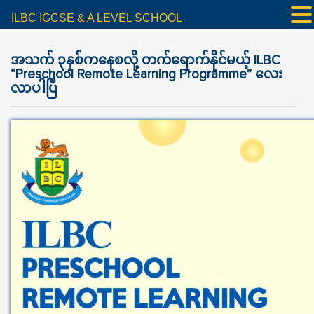
ILBC IGCSE & A LEVEL SCHOOL
အသက် ၃နှစ်ကနေစလို့ တက်ရောက်နိုင်မယ့် ILBC
“Preschool Remote Learning Programme” လေး
လာပါပြီ