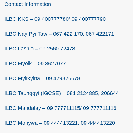
Contact Information
ILBC KKS – 09 400777780/ 09 400777790
ILBC Nay Pyi Taw – 067 422 170, 067 422171
ILBC Lashio – 09 2560 72478
ILBC Myeik – 09 8627077
ILBC Myitkyina – 09 429326678
ILBC Taunggyi (IGCSE) – 081 2124885, 206644
ILBC Mandalay – 09 777711115/ 09 777711116
ILBC Monywa – 09 444413221, 09 444413220