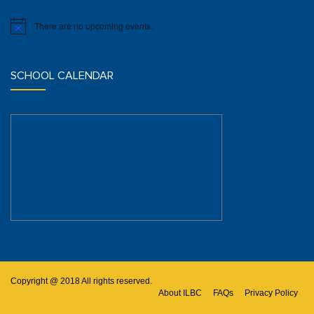
There are no upcoming events.
Notice
SCHOOL CALENDAR
Copyright @ 2018 All rights reserved.
About ILBC
FAQs
Privacy Policy