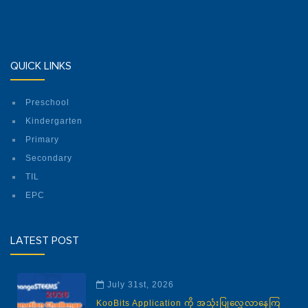
QUICK LINKS
Preschool
Kindergarten
Primary
Secondary
TIL
EPC
LATEST POST
July 31st, 2026
KooBits Application ကို အသုံးပြုလေ့လာနေကြ