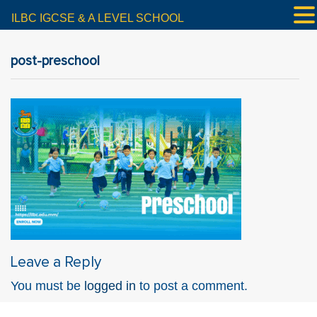
ILBC IGCSE & A LEVEL SCHOOL
post-preschool
Leave a Reply
You must be
logged in
to post a comment.